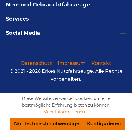
Neu- und Gebrauchtfahrzeuge
Services
Social Media
Datenschutz
Impressum
Kontakt
© 2021 - 2026 Erkes Nutzfahrzeuge. Alle Rechte
vorbehalten.
Diese Website verwendet Cookies, um eine
bestmögliche Erfahrung bieten zu können.
Mehr Informationen ...
Nur technisch notwendige
Konfigurieren