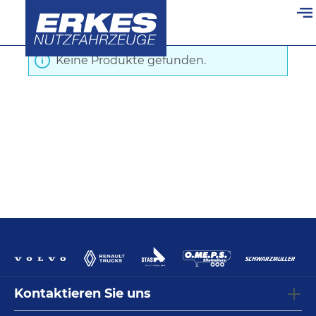
Startseite
/
Kipper
/
Kippscharnier
alt springen
Keine Produkte gefunden.
Kontaktieren Sie uns