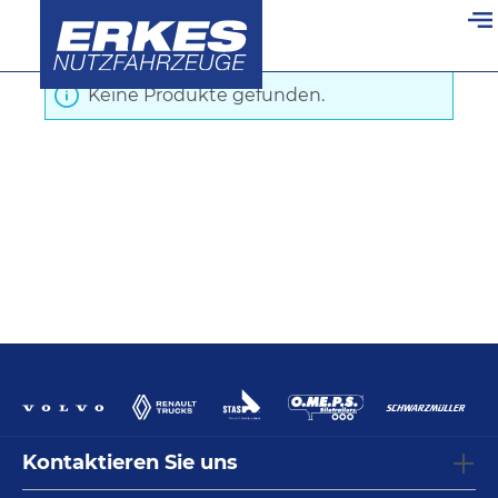
Startseite
/
Kipper
/
Seitlicher Anfahrschutz
alt springen
Keine Produkte gefunden.
Kontaktieren Sie uns