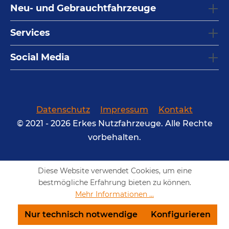
Neu- und Gebrauchtfahrzeuge
Services
Social Media
Datenschutz
Impressum
Kontakt
© 2021 - 2026 Erkes Nutzfahrzeuge. Alle Rechte
vorbehalten.
Diese Website verwendet Cookies, um eine
bestmögliche Erfahrung bieten zu können.
Mehr Informationen ...
Nur technisch notwendige
Konfigurieren