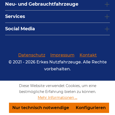
Neu- und Gebrauchtfahrzeuge
Services
Social Media
Datenschutz
Impressum
Kontakt
© 2021 - 2026 Erkes Nutzfahrzeuge. Alle Rechte
vorbehalten.
Diese Website verwendet Cookies, um eine
bestmögliche Erfahrung bieten zu können.
Mehr Informationen ...
Nur technisch notwendige
Konfigurieren