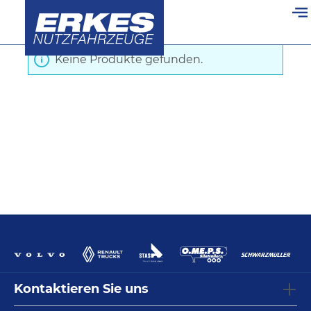
Startseite
/
Schubboden
/
Unterfahrschutz
alt springen
Keine Produkte gefunden.
Kontaktieren Sie uns