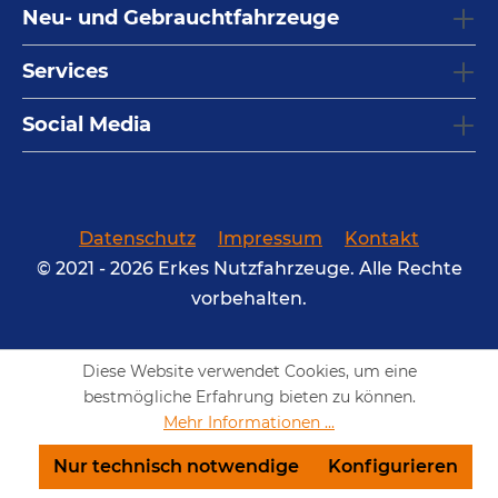
Neu- und Gebrauchtfahrzeuge
Services
Social Media
Datenschutz
Impressum
Kontakt
© 2021 - 2026 Erkes Nutzfahrzeuge. Alle Rechte
vorbehalten.
Diese Website verwendet Cookies, um eine
bestmögliche Erfahrung bieten zu können.
Mehr Informationen ...
Nur technisch notwendige
Konfigurieren