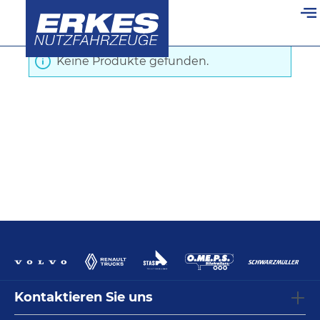
Startseite
/
Kipper
/
Ersatzteile für Chassis
alt springen
Keine Produkte gefunden.
Kontaktieren Sie uns