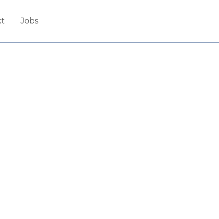
kt
Jobs