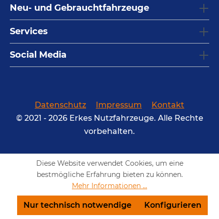
Neu- und Gebrauchtfahrzeuge
Services
Social Media
Datenschutz
Impressum
Kontakt
© 2021 - 2026 Erkes Nutzfahrzeuge. Alle Rechte
vorbehalten.
Diese Website verwendet Cookies, um eine
bestmögliche Erfahrung bieten zu können.
Mehr Informationen ...
Nur technisch notwendige
Konfigurieren