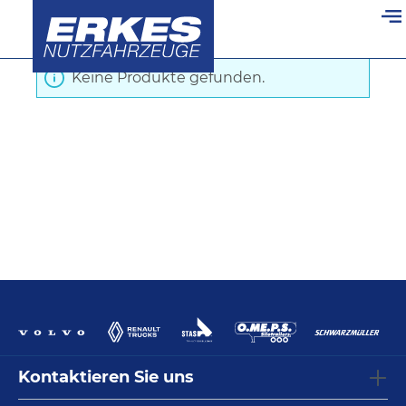
Startseite
/
Kipper
/
Hecktür - Schloss
alt springen
Keine Produkte gefunden.
Kontaktieren Sie uns