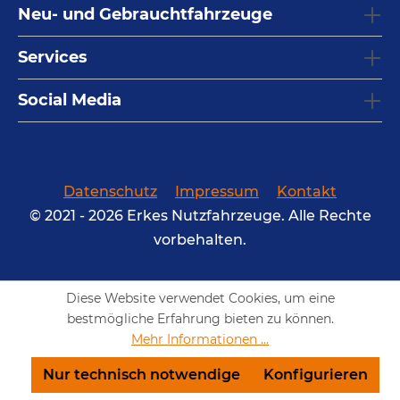
Neu- und Gebrauchtfahrzeuge
Services
Social Media
Datenschutz
Impressum
Kontakt
© 2021 - 2026 Erkes Nutzfahrzeuge. Alle Rechte
vorbehalten.
Diese Website verwendet Cookies, um eine
bestmögliche Erfahrung bieten zu können.
Mehr Informationen ...
Nur technisch notwendige
Konfigurieren