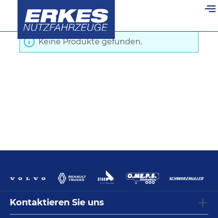
Startseite
/
Kipper
/
Zubehör für Plane
alt springen
Keine Produkte gefunden.
Kontaktieren Sie uns