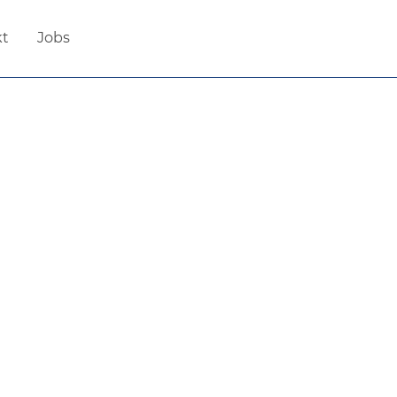
kt
Jobs