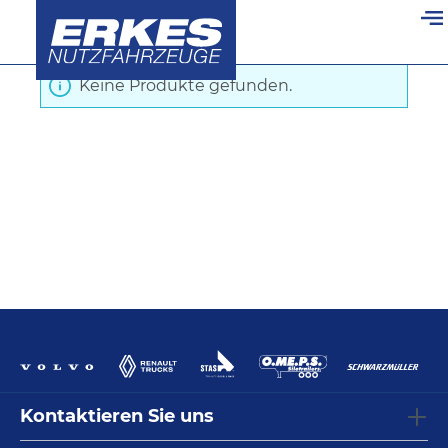
Startseite
/
Schubboden
/
Kasten
alt springen
Keine Produkte gefunden.
Kontaktieren Sie uns