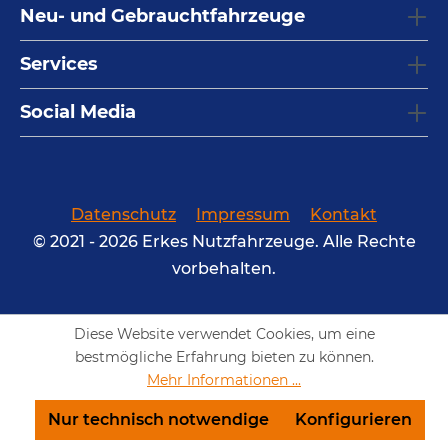
Neu- und Gebrauchtfahrzeuge
Services
Social Media
Datenschutz
Impressum
Kontakt
© 2021 - 2026 Erkes Nutzfahrzeuge. Alle Rechte
vorbehalten.
Diese Website verwendet Cookies, um eine
bestmögliche Erfahrung bieten zu können.
Mehr Informationen ...
Nur technisch notwendige
Konfigurieren